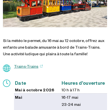
Si la météo le permet, du 16 mai au 12 octobre, offrez aux
enfants une balade amusante à bord de Trains-Trains.
Une activité ludique qui plaira à toute la famille!
Trains-Trains
Date
Heures d'ouverture
Mai à octobre 2026
10 h à 17 h
Mai
16-17 mai
23-24 mai