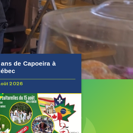
 ans de Capoeira à
ébec
août 2026