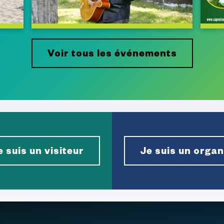
Voir tous les événements
e suis un visiteur
Je suis un orga