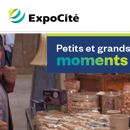
Passer au contenu principal
Petits et grand
moments