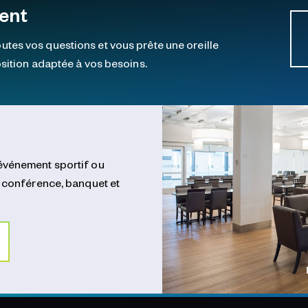
ent
tes vos questions et vous prête une oreille
osition adaptée à vos besoins.
événement sportif ou
, conférence, banquet et