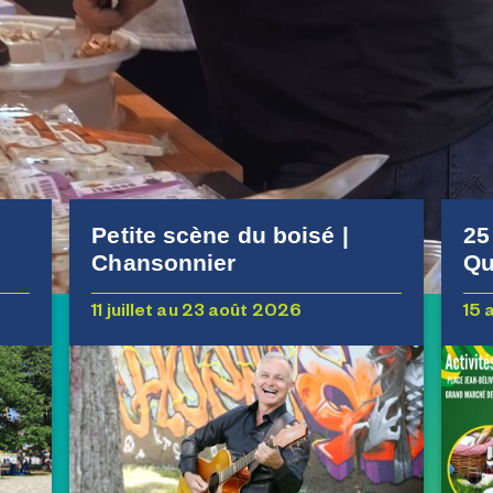
Petite scène du boisé |
25
Chansonnier
Qu
11 juillet au 23 août 2026
15 