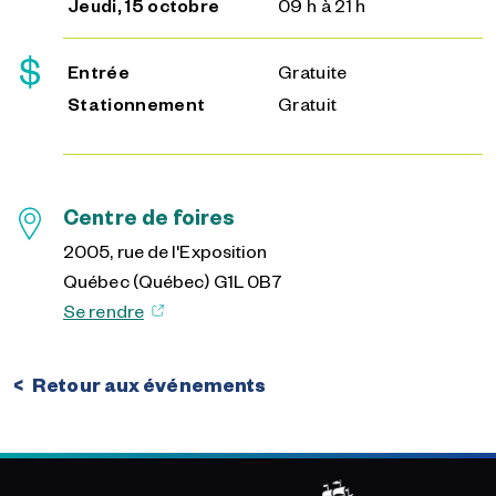
jeudi, 15 octobre
09 h à 21 h
Entrée
gratuite
Stationnement
gratuit
Centre de foires
2005, rue de l'Exposition
Québec (Québec) G1L 0B7
Se rendre
Retour aux événements