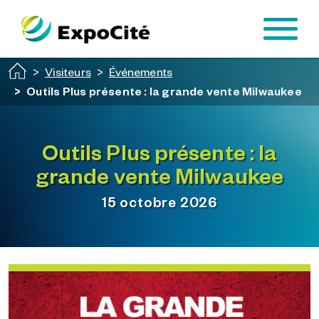
Passer au contenu principal
Visiteurs
Événements
Outils Plus présente : la grande vente Milwaukee
Outils Plus présente : la
grande vente Milwaukee
15 octobre 2026