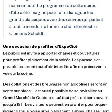
communauté. Le programme de cette soirée
d’été a été imaginé pour faire dialoguer les
grands classiques avec des œuvres qui parlent
à tout le monde », affirme le chef d’orchestre
Clemens Schuldt.
Une occasion de profiter d’ExpoCité
Le public est invité à apporter chaises et couvertures
pour profiter pleinement de la soirée. Les parasols et
parapluies seront toutefois interdits afin de préserver la
vue sur la scène.
Des collations et des breuvages non alcoolisés seront en
vente sur place. Il est aussi possible de se ravitailler au
Grand Marché de Québec, situé tout près, qui sera ouvert
jusqu’à 18 h. Les visiteurs peuvent en profiter pour pique-
niquer dans le boisé urbain adjacent. Tables, chaises, jeux