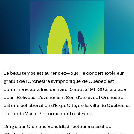
Le beau temps est au rendez-vous : le concert extérieur
gratuit de l’Orchestre symphonique de Québec est
confirmé et aura lieu ce mardi 5 août à 19 h 30 à la place
Jean-Béliveau. L’événement Soir d’été avec l’Orchestre
est une collaboration d’ExpoCité, de la Ville de Québec et
du fonds Music Performance Trust Fund.
Dirigé par Clemens Schuldt, directeur musical de