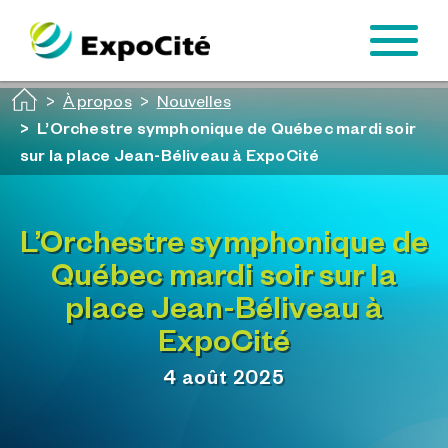
Passer au contenu principal
À propos
Nouvelles
L’Orchestre symphonique de Québec mardi soir
sur la place Jean-Béliveau à ExpoCité
L’Orchestre symphonique de
Québec mardi soir sur la
place Jean-Béliveau à
ExpoCité
4 août 2025