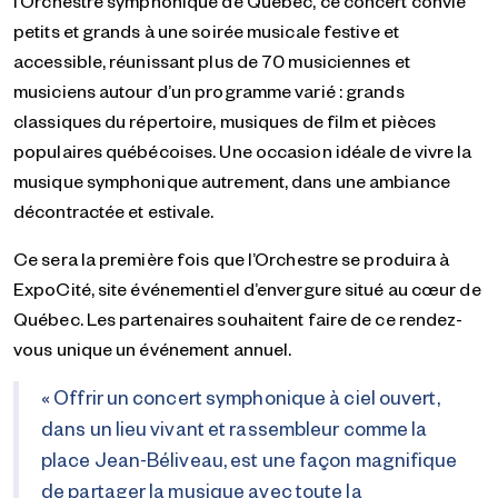
l’Orchestre symphonique de Québec, ce concert convie
petits et grands à une soirée musicale festive et
accessible, réunissant plus de 70 musiciennes et
musiciens autour d’un programme varié : grands
classiques du répertoire, musiques de film et pièces
populaires québécoises. Une occasion idéale de vivre la
musique symphonique autrement, dans une ambiance
décontractée et estivale.
Ce sera la première fois que l’Orchestre se produira à
ExpoCité, site événementiel d’envergure situé au cœur de
Québec. Les partenaires souhaitent faire de ce rendez-
vous unique un événement annuel.
« Offrir un concert symphonique à ciel ouvert,
dans un lieu vivant et rassembleur comme la
place Jean-Béliveau, est une façon magnifique
de partager la musique avec toute la