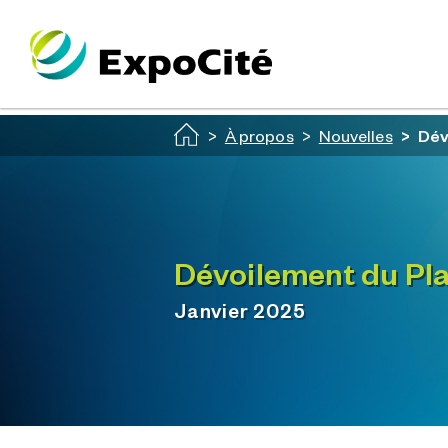
Passer au contenu principal
À propos
Nouvelles
Dév
Dévoilement du Pl
Janvier 2025