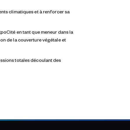
nts climatiques et à renforcer sa
ExpoCité en tant que meneur dans la
ion de la couverture végétale et
issions totales découlant des