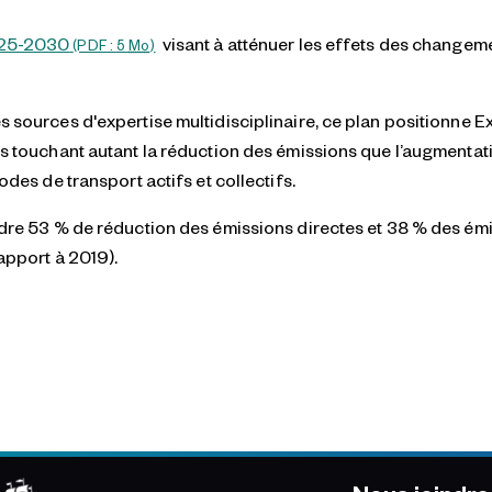
025-2030
visant à atténuer les effets des changeme
(PDF : 5
Mo
)
s sources d'expertise multidisciplinaire, ce plan positionne 
es touchant autant la réduction des émissions que l’augmentat
odes de transport actifs et collectifs.
ndre 53 % de réduction des émissions directes et 38 % des ém
rapport à 2019).